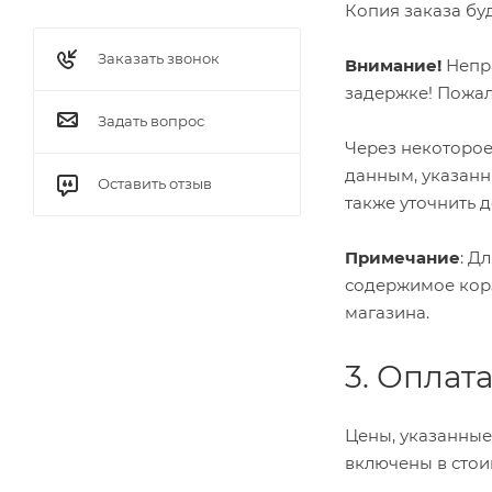
Копия заказа бу
Заказать звонок
Внимание!
Непра
задержке! Пожал
Задать вопрос
Через некоторое
данным, указанн
Оставить отзыв
также уточнить д
Примечание
: Д
содержимое корзи
магазина.
3. Оплат
Цены, указанные
включены в стои