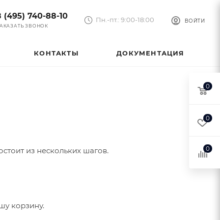
8 (495) 740-88-10
Пн.-пт.: 9:00-18:00
ВОЙТИ
АКАЗАТЬ ЗВОНОК
КОНТАКТЫ
ДОКУМЕНТАЦИЯ
0
0
0
стоит из нескольких шагов.
шу корзину.