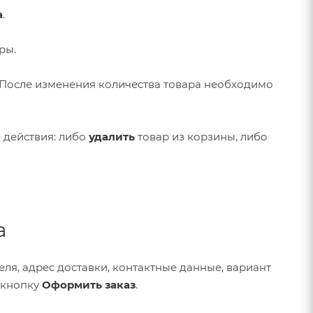
а
.
ры.
 После изменения количества товара необходимо
действия: либо
удалить
товар из корзины, либо
а
я, адрес доставки, контактные данные, вариант
ь кнопку
Оформить заказ
.