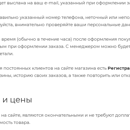
дет выслана на ваш e-mail, указанный при оформлении з
вильно указанный номер телефона, неточный или непо
уйста, внимательно проверяйте ваши персональные дан
 время (обычно в течение часа) после оформления поку
ым при оформлении заказа. С менеджером можно будет с
етали.
ля постоянных клиентов на сайте магазина есть
Регистр
ны, историю своих заказов, а также повторить или отка
а и цены
 на сайте, являются окончательными и не требуют доплат
мость товара.