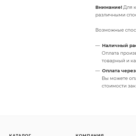
Внимание!
Для к
различными спо
Возможные спос
Наличный ра
Оплата произв
товарный и ка
Оплата через
Вы можете опл
стоимости зак
КАТАЛОГ
КОМПАНИЯ