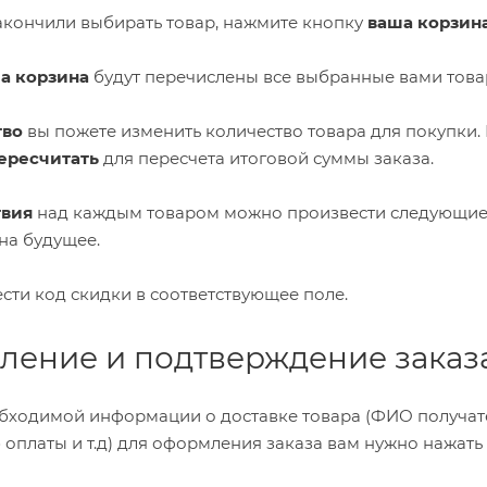
закончили выбирать товар, нажмите кнопку
ваша корзин
а корзина
будут перечислены все выбранные вами това
тво
вы пожете изменить количество товара для покупки.
ересчитать
для пересчета итоговой суммы заказа.
твия
над каждым товаром можно произвести следующие 
на будущее.
сти код скидки в соответствующее поле.
ление и подтверждение заказ
бходимой информации о доставке товара (ФИО получател
б оплаты и т.д) для оформления заказа вам нужно нажат