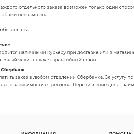
аждого отдельного заказа возможен только один способ
собами невозможна.
обы оплаты:
счет
.
одится наличными курьеру при доставке или в магазине
ссовый чеки, а также гарантийный талон.
 Сбербанк
.
атить заказ в любом отделении Сбербанка. За услугу по п
аза, в зависимости от региона. Перечисление денег займ
ИНФОРМАЦИЯ
ПОМОЩЬ