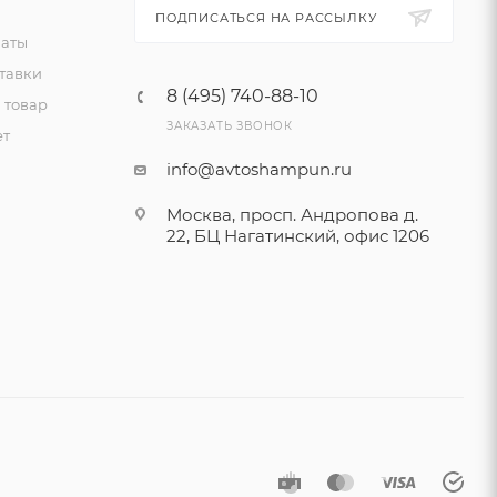
ПОДПИСАТЬСЯ НА РАССЫЛКУ
латы
тавки
8 (495) 740-88-10
 товар
ЗАКАЗАТЬ ЗВОНОК
ет
info@avtoshampun.ru
Москва, просп. Андропова д.
22, БЦ Нагатинский, офис 1206