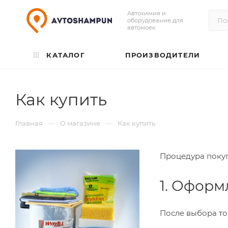
Автохимия и
оборудование для
автомоек
КАТАЛОГ
ПРОИЗВОДИТЕЛИ
Как купить
—
—
Главная
О магазине
Как купить
Процедура покуп
1. Оформ
После выбора т