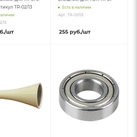
тикул TR-02/13
Есть в наличии
Арт.: TR-01/03
наличии
2/13
б.
/шт
255
руб.
/шт