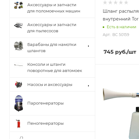
Аксессуары и запчасти
Шланг распыл
для поломоечных машин
внутренний Tor
Аксессуары и запчасти
Есть в наличии
для пылесосов
Арт.: BC 50159
Барабаны для намотки
шлангов
745
руб.
/шт
Консоли и штанги
поворотные для автомоек
Насосы и аксессуары
Парогенераторы
Пеногенераторы