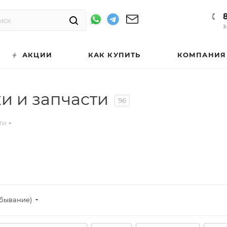
З
АКЦИИ
КАК КУПИТЬ
КОМПАНИЯ
и и запчасти
96
ти
убывание)