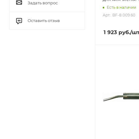
Задать вопрос
Есть в наличии
Арт.: BF-8.009.60
Оставить отзыв
1 923
руб.
/ш