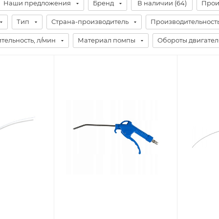
Наши предложения
Бренд
В наличии (
64
)
Прои
Тип
Страна-производитель
Производительность,
тельность, л/мин
Материал помпы
Обороты двигател