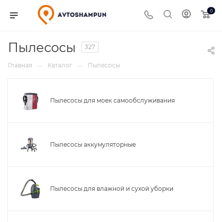
0
Пылесосы
327
Главная
Каталог
Пылесосы
—
—
Пылесосы для моек самообслуживания
Пылесосы аккумуляторные
Пылесосы для влажной и сухой уборки