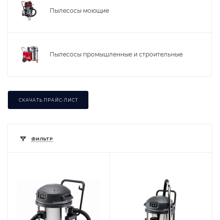
Пылесосы моющие
Пылесосы промышленные и строительные
СКАЧАТЬ ПРАЙС-ЛИСТ
ФИЛЬТР