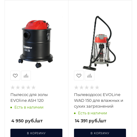
Пылесос для золы
Пылеводосос EVOLine
EVOline ASH 120
WAD 150 для влажных и
сухих загрязнений
Есть в наличии
Есть в наличии
4 950
руб.
/шт
14 391
руб.
/шт
В КОРЗИНУ
В КОРЗИНУ