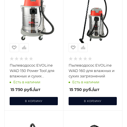
Пылеводосос EVOLine
Пылеводосос EVOLine
WAD 150 Power Tool для
WAD 160 для влажных и
влажных и сухих
сухих загрязнений
загрязнений
Есть в наличии
Есть в наличии
15 750
руб.
/шт
15 750
руб.
/шт
В КОРЗИНУ
В КОРЗИНУ