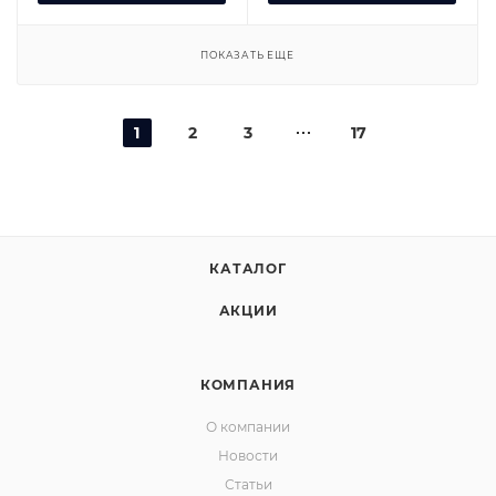
ПОКАЗАТЬ ЕЩЕ
1
2
3
17
КАТАЛОГ
АКЦИИ
КОМПАНИЯ
О компании
Новости
Статьи