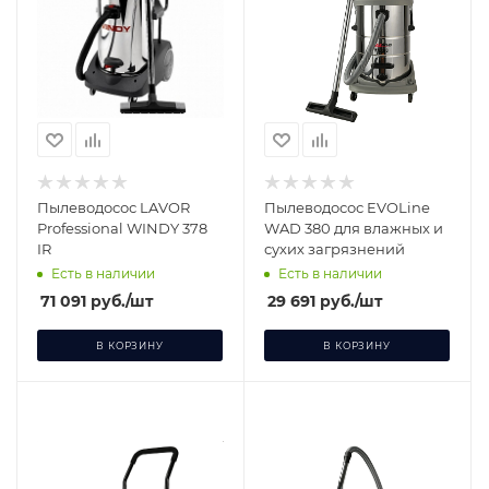
Пылеводосос LAVOR
Пылеводосос EVOLine
Professional WINDY 378
WAD 380 для влажных и
IR
сухих загрязнений
Есть в наличии
Есть в наличии
71 091
руб.
/шт
29 691
руб.
/шт
В КОРЗИНУ
В КОРЗИНУ