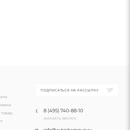
ПОДПИСАТЬСЯ НА РАССЫЛКУ
латы
тавки
8 (495) 740-88-10
 товар
ЗАКАЗАТЬ ЗВОНОК
ет
info@avtoshampun.ru