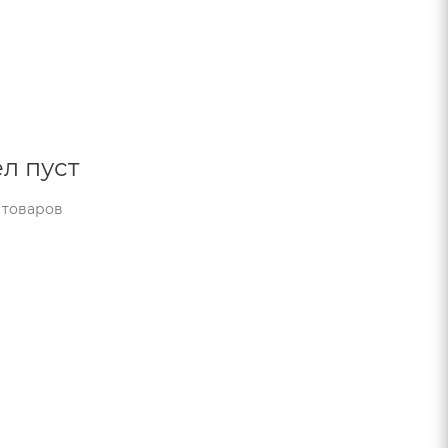
л пуст
 товаров