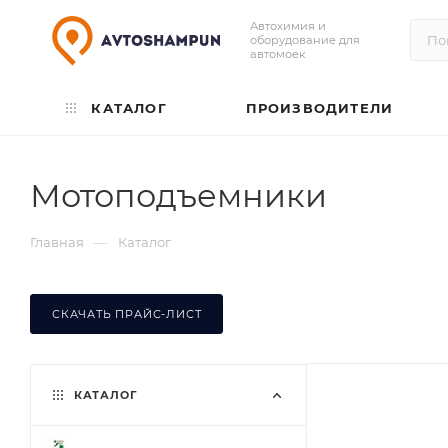
Автохимия и
оборудование для
автомоек
КАТАЛОГ
ПРОИЗВОДИТЕЛИ
Мотоподъемники
—
Главная
Каталог
СКАЧАТЬ ПРАЙС-ЛИСТ
КАТАЛОГ