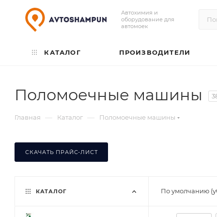
Автохимия и
оборудование для
автомоек
КАТАЛОГ
ПРОИЗВОДИТЕЛИ
Поломоечные машины
3
—
—
Главная
Каталог
Поломоечные машины
СКАЧАТЬ ПРАЙС-ЛИСТ
По умолчанию (
КАТАЛОГ