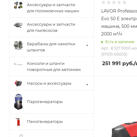
Аксессуары и запчасти
LAVOR Professio
для поломоечных машин
Evo 50 E элект
Аксессуары и запчасти
машина, 500 мм,
для пылесосов
2000 м²/ч
Есть в наличии
Барабаны для намотки
Арт.: 8.527.0003 но
шлангов
(37031-00003)
251 991
руб.
/
Консоли и штанги
поворотные для автомоек
Насосы и аксессуары
Парогенераторы
Пеногенераторы