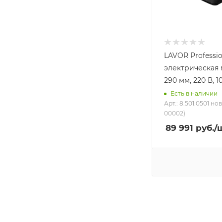
LAVOR Professio
электрическая
290 мм, 220 В, 10
Есть в наличии
Арт.: 8.501.0501 но
00002)
89 991
руб.
/