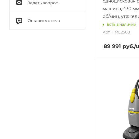
однодисковая 
Задать вопрос
машина, 430 мм, 
об/мин, утяжел
Оставить отзыв
Есть в наличии
Арт.: FME2500
89 991
руб.
/