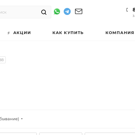
З
АКЦИИ
КАК КУПИТЬ
КОМПАНИЯ
88
убывание)