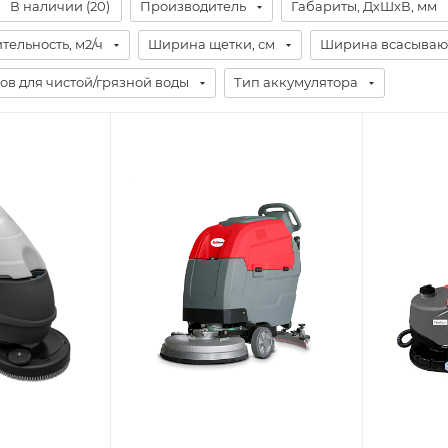
В наличии (
20
)
Производитель
Габариты, ДхШхВ, мм
ельность, м2/ч
Ширина щетки, см
Ширина всасываю
ов для чистой/грязной воды
Тип аккумулятора