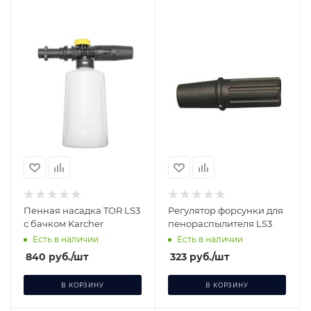
Пенная насадка TOR LS3
Регулятор форсунки для
с бачком Karcher
пенораспылителя LS3
Есть в наличии
Есть в наличии
840
руб.
/шт
323
руб.
/шт
В КОРЗИНУ
В КОРЗИНУ