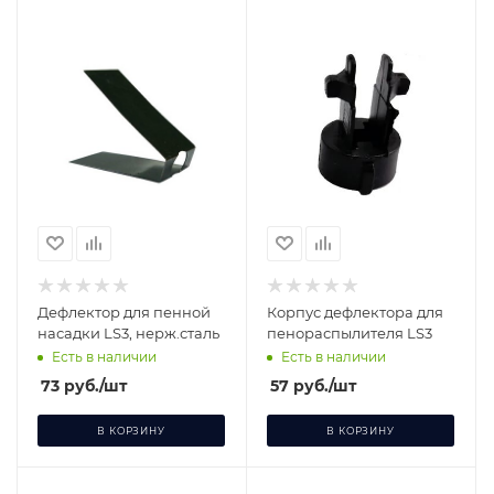
Дефлектор для пенной
Корпус дефлектора для
насадки LS3, нерж.сталь
пенораспылителя LS3
Есть в наличии
Есть в наличии
73
руб.
/шт
57
руб.
/шт
В КОРЗИНУ
В КОРЗИНУ