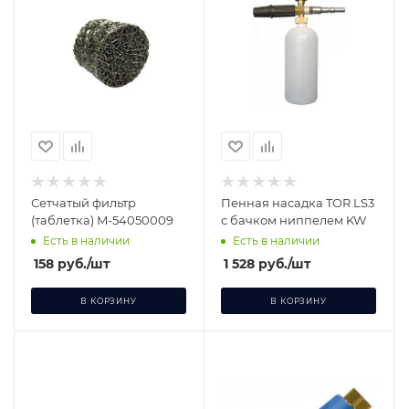
Сетчатый фильтр
Пенная насадка TOR LS3
(таблетка) M-54050009
с бачком ниппелем KW
Есть в наличии
Есть в наличии
158
руб.
/шт
1 528
руб.
/шт
В КОРЗИНУ
В КОРЗИНУ