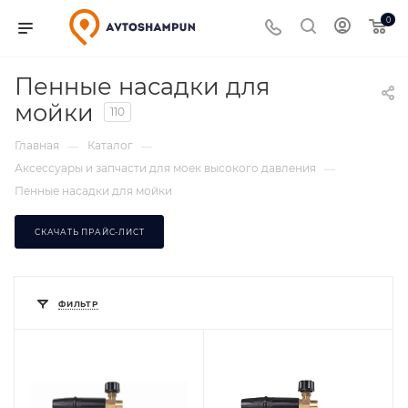
0
Пенные насадки для
мойки
110
Главная
Каталог
—
—
Аксессуары и запчасти для моек высокого давления
—
Пенные насадки для мойки
СКАЧАТЬ ПРАЙС-ЛИСТ
ФИЛЬТР