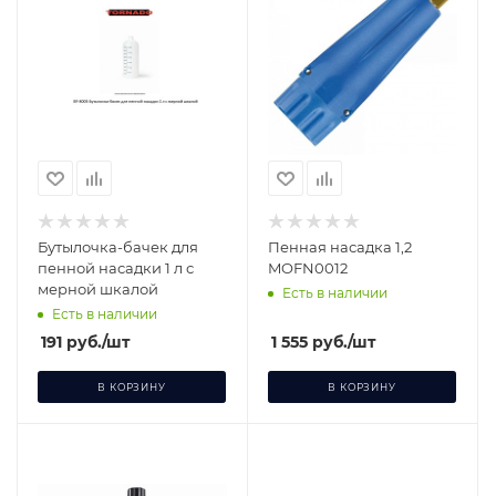
Бутылочка-бачек для
Пенная насадка 1,2
пенной насадки 1 л с
MOFN0012
мерной шкалой
Есть в наличии
Есть в наличии
191
руб.
/шт
1 555
руб.
/шт
В КОРЗИНУ
В КОРЗИНУ