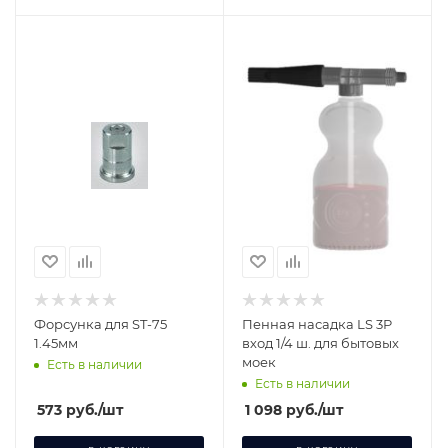
Форсунка для ST-75
Пенная насадка LS 3P
1.45мм
вход 1/4 ш. для бытовых
моек
Есть в наличии
Есть в наличии
573
руб.
/шт
1 098
руб.
/шт