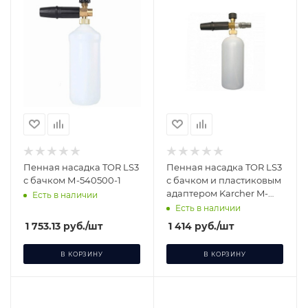
Пенная насадка TOR LS3
Пенная насадка TOR LS3
с бачком М-540500-1
с бачком и пластиковым
адаптером Karcher M-
Есть в наличии
540502
Есть в наличии
1 753.13
руб.
/шт
1 414
руб.
/шт
В КОРЗИНУ
В КОРЗИНУ