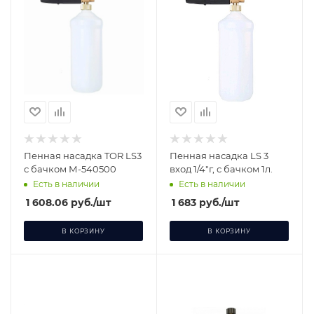
Пенная насадка TOR LS3
Пенная насадка LS 3
с бачком М-540500
вход 1/4"г, с бачком 1л.
Есть в наличии
Есть в наличии
1 608.06
руб.
/шт
1 683
руб.
/шт
В КОРЗИНУ
В КОРЗИНУ