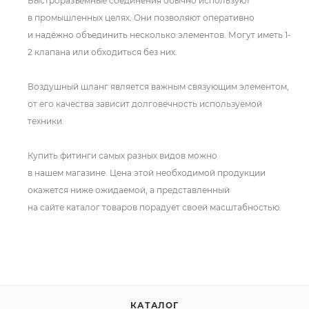
Быстроразъемные соединения обычно используют
в промышленных целях. Они позволяют оперативно
и надёжно объединить несколько элементов. Могут иметь 1-
2 клапана или обходиться без них.
Воздушный шланг является важным связующим элементом,
от его качества зависит долговечность используемой
техники.
Купить фитинги самых разных видов можно
в нашем магазине. Цена этой необходимой продукции
окажется ниже ожидаемой, а представленный
на сайте каталог товаров порадует своей масштабностью.
КАТАЛОГ