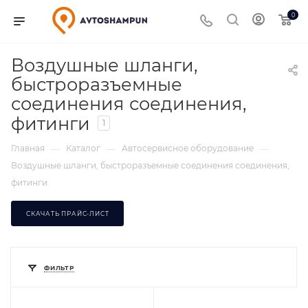
0
Воздушные шланги,
быстроразъемные
соединения соединения,
фитинги
1
Главная
Каталог
Автосервисное оборудование
—
—
—
Воздушные шланги, быстроразъемные соединения соединения,
фитинги
СКАЧАТЬ ПРАЙС-ЛИСТ
ФИЛЬТР