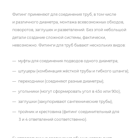
Фитинг применяют для соединения труб, в том числе
и различного диаметра, монтажа всевозможных обходов,
поворотов, заглушек и разветвлений. Без этой небольшой
детали создание сложной системы, фактически,
невозможно. Фитинги для труб бывают нескольких видов:
муфты для соединения подводов одного диаметра;
штуцеры (комбинация жёсткой трубы и гибкого шланга);
переходники (соединяют разные диаметры);
угольники (могут сформировать угол в 45o или 90o);
заглушки (закупоривают сантехнические трубы);
тройник и крестовина (фитинг соединительный для
3 и 4 ответвлений соответственно).