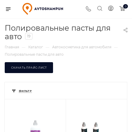
0
Полировальные пасты для
авто
19
Главная
Каталог
Автокосметика для автомобиля
—
—
—
Полировальные пасты для авто
СКАЧАТЬ ПРАЙС-ЛИСТ
ФИЛЬТР