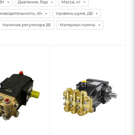
Вт
Давление, бар
Масса, кг
изводительность, л/ч
Уровень шума, ДБ
Наличие регулятора (
8
)
Материал помпы