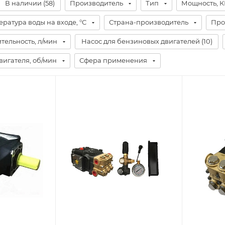
В наличии (
58
)
Производитель
Тип
Мощность, К
ратура воды на входе, °С
Страна-производитель
Про
тельность, л/мин
Насос для бензиновых двигателей (
10
)
вигателя, об/мин
Сфера применения