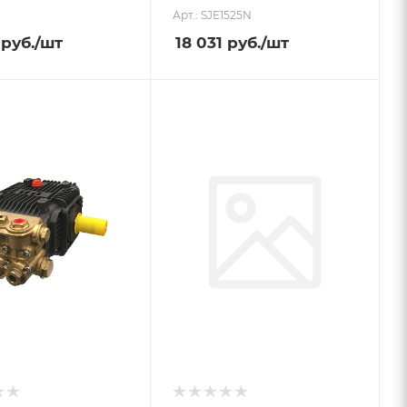
Арт.: SJE1525N
руб.
/шт
18 031
руб.
/шт