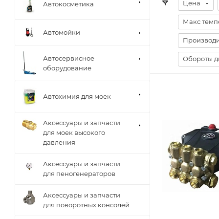
Цена
Автокосметика
Макс темпе
Автомойки
Производи
Автосервисное
Обороты д
оборудование
Автохимия для моек
Аксессуары и запчасти
для моек высокого
давления
Аксессуары и запчасти
для пеногенераторов
Аксессуары и запчасти
для поворотных консолей