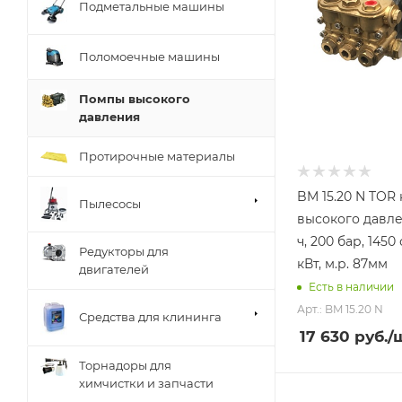
Подметальные машины
Поломоечные машины
Помпы высокого
давления
Протирочные материалы
BM 15.20 N TOR 
Пылесосы
высокого давле
ч, 200 бар, 1450 
Редукторы для
кВт, м.р. 87мм
двигателей
Есть в наличии
Арт.: BM 15.20 N
Средства для клининга
17 630
руб.
/
Торнадоры для
химчистки и запчасти