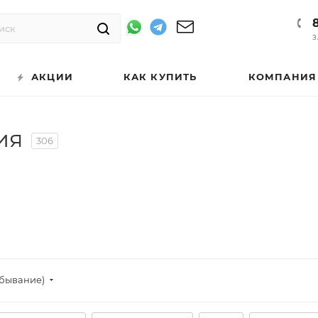
З
АКЦИИ
КАК КУПИТЬ
КОМПАНИЯ
ия
306
убывание)