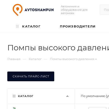
Автохимия и
оборудование для
автомоек
КАТАЛОГ
ПРОИЗВОДИТЕЛИ
Помпы высокого давлен
—
—
Главная
Каталог
Помпы высокого давления
СКАЧАТЬ ПРАЙС-ЛИСТ
По умолчанию (
КАТАЛОГ