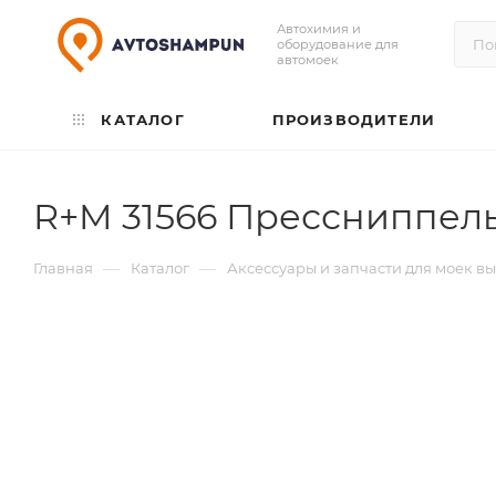
Автохимия и
оборудование для
автомоек
КАТАЛОГ
ПРОИЗВОДИТЕЛИ
R+M 31566 Прессниппель 
—
—
Главная
Каталог
Аксессуары и запчасти для моек в