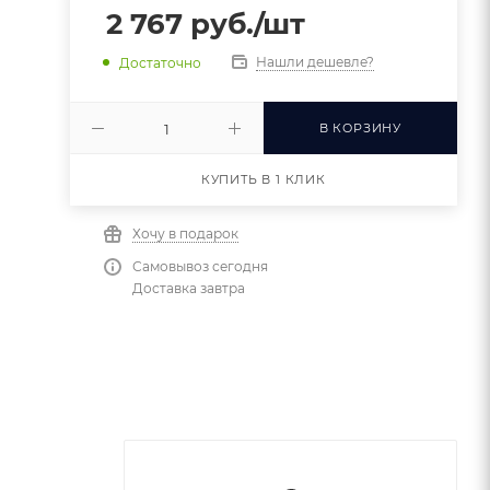
2 767
руб.
/шт
Нашли дешевле?
Достаточно
В КОРЗИНУ
КУПИТЬ В 1 КЛИК
Хочу в подарок
Самовывоз сегодня
Доставка завтра