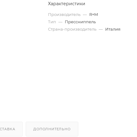
Характеристики
Производитель
—
R+M
Тип
—
Прессниппель
Страна-производитель
—
Италия
СТАВКА
ДОПОЛНИТЕЛЬНО