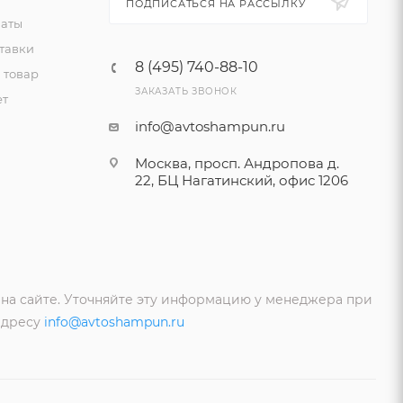
ПОДПИСАТЬСЯ НА РАССЫЛКУ
латы
тавки
8 (495) 740-88-10
 товар
ЗАКАЗАТЬ ЗВОНОК
ет
info@avtoshampun.ru
Москва, просп. Андропова д.
22, БЦ Нагатинский, офис 1206
 на сайте. Уточняйте эту информацию у менеджера при
адресу
info@avtoshampun.ru