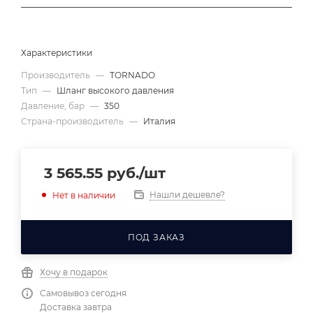
Характеристики
Производитель
—
TORNADO
Тип
—
Шланг высокого давления
Давление, бар
—
350
Страна-производитель
—
Италия
3 565.55
руб.
/шт
Нашли дешевле?
Нет в наличии
ПОД ЗАКАЗ
Хочу в подарок
Самовывоз сегодня
Доставка завтра