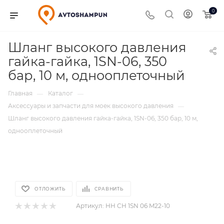
0
Шланг высокого давления
гайка-гайка, 1SN-06, 350
бар, 10 м, однооплеточный
Главная
Каталог
—
—
Аксессуары и запчасти для моек высокого давления
—
Шланг высокого давления гайка-гайка, 1SN-06, 350 бар, 10 м,
однооплеточный
ОТЛОЖИТЬ
СРАВНИТЬ
Артикул:
HH CH 1SN 06 M22-10