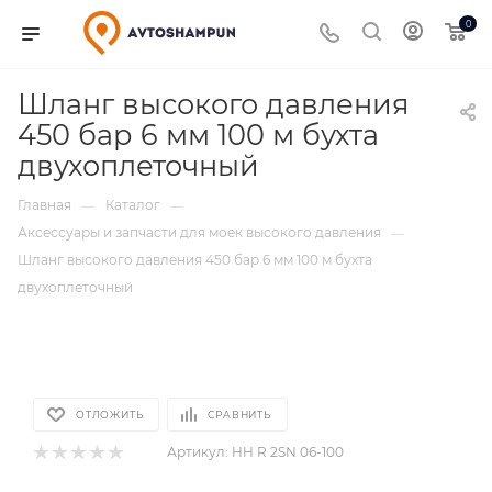
0
Шланг высокого давления
450 бар 6 мм 100 м бухта
двухоплеточный
Главная
Каталог
—
—
Аксессуары и запчасти для моек высокого давления
—
Шланг высокого давления 450 бар 6 мм 100 м бухта
двухоплеточный
ОТЛОЖИТЬ
СРАВНИТЬ
Артикул:
HH R 2SN 06-100