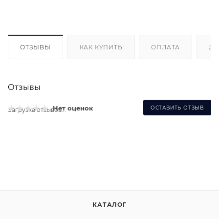
ОТЗЫВЫ
КАК КУПИТЬ
ОПЛАТА
ДО
Отзывы
Нет оценок
ОСТАВИТЬ ОТЗЫВ
Загрузка отзывов...
КАТАЛОГ