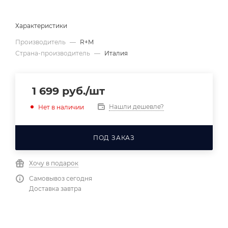
Характеристики
Производитель
—
R+M
Страна-производитель
—
Италия
1 699
руб.
/шт
Нашли дешевле?
Нет в наличии
ПОД ЗАКАЗ
Хочу в подарок
Самовывоз сегодня
Доставка завтра