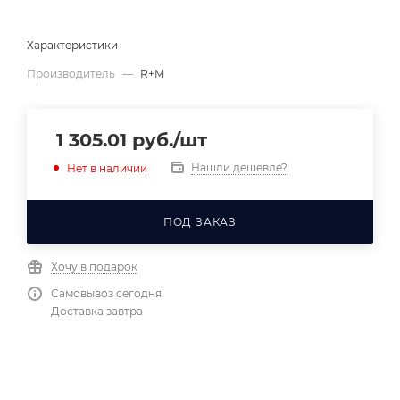
Характеристики
Производитель
—
R+M
1 305.01
руб.
/шт
Нашли дешевле?
Нет в наличии
ПОД ЗАКАЗ
Хочу в подарок
Самовывоз сегодня
Доставка завтра