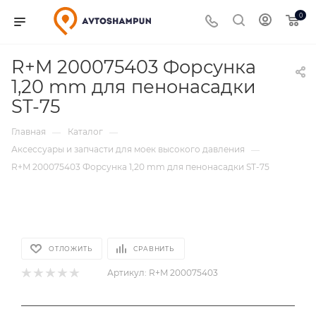
0
R+M 200075403 Форсунка
1,20 mm для пенонасадки
ST-75
Главная
Каталог
—
—
Аксессуары и запчасти для моек высокого давления
—
R+M 200075403 Форсунка 1,20 mm для пенонасадки ST-75
ОТЛОЖИТЬ
СРАВНИТЬ
Артикул:
R+M 200075403