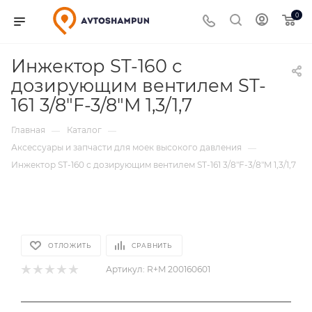
0
Инжектор ST-160 с
дозирующим вентилем ST-
161 3/8"F-3/8"M 1,3/1,7
Главная
Каталог
—
—
Аксессуары и запчасти для моек высокого давления
—
Инжектор ST-160 с дозирующим вентилем ST-161 3/8"F-3/8"M 1,3/1,7
ОТЛОЖИТЬ
СРАВНИТЬ
Артикул:
R+M 200160601