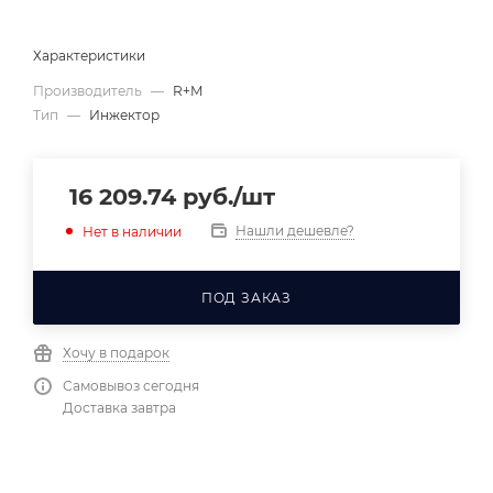
Характеристики
Производитель
—
R+M
Тип
—
Инжектор
16 209.74
руб.
/шт
Нашли дешевле?
Нет в наличии
ПОД ЗАКАЗ
Хочу в подарок
Самовывоз сегодня
Доставка завтра