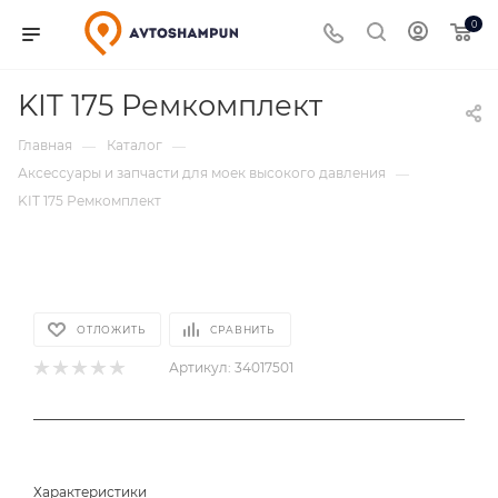
0
KIT 175 Ремкомплект
Главная
Каталог
—
—
Аксессуары и запчасти для моек высокого давления
—
KIT 175 Ремкомплект
ОТЛОЖИТЬ
СРАВНИТЬ
Артикул:
34017501
Характеристики