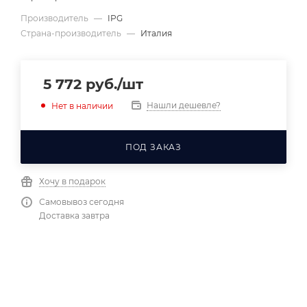
Производитель
—
IPG
Страна-производитель
—
Италия
5 772
руб.
/шт
Нашли дешевле?
Нет в наличии
ПОД ЗАКАЗ
Хочу в подарок
Самовывоз сегодня
Доставка завтра