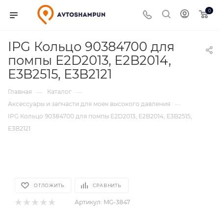
0
IPG Кольцо 90384700 для
помпы E2D2013, E2B2014,
E3B2515, E3B2121
Главная
Каталог
—
—
Аксессуары и запчасти для моек высокого давления
—
IPG Кольцо 90384700 для помпы E2D2013, E2B2014, E3B2515,
E3B2121
ОТЛОЖИТЬ
СРАВНИТЬ
Артикул:
MG-3847