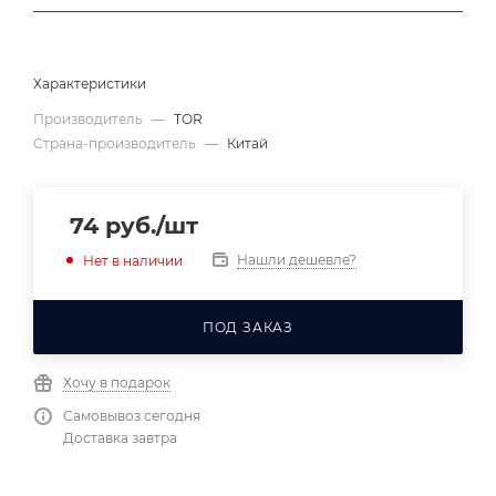
Характеристики
Производитель
—
TOR
Страна-производитель
—
Китай
74
руб.
/шт
Нашли дешевле?
Нет в наличии
ПОД ЗАКАЗ
Хочу в подарок
Самовывоз сегодня
Доставка завтра