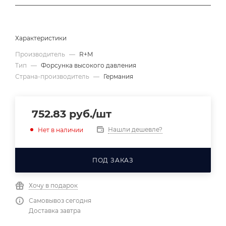
Характеристики
Производитель
—
R+M
Тип
—
Форсунка высокого давления
Страна-производитель
—
Германия
752.83
руб.
/шт
Нашли дешевле?
Нет в наличии
ПОД ЗАКАЗ
Хочу в подарок
Самовывоз сегодня
Доставка завтра