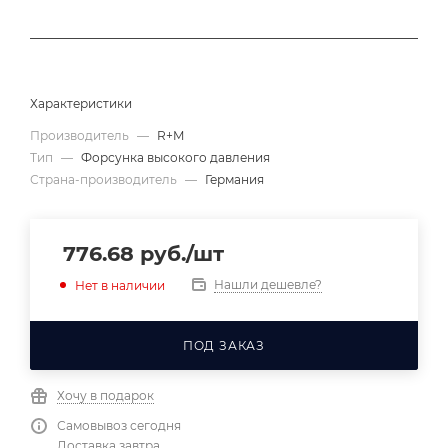
Характеристики
Производитель
—
R+M
Тип
—
Форсунка высокого давления
Страна-производитель
—
Германия
776.68
руб.
/шт
Нашли дешевле?
Нет в наличии
ПОД ЗАКАЗ
Хочу в подарок
Самовывоз сегодня
Доставка завтра