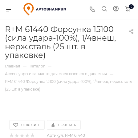
0
R+M 61440 Форсунка 15100
(сила удара-100%), 1/4внеш,
нерж.сталь (25 шт. в
упаковке)
Главная
Каталог
—
—
Аксессуары и запчасти для моек высокого давления
—
R+M 61440 Форсунка 15100 (сила удара-100%), 1/4внеш, нерж.сталь
(25 шт. в упаковке)
ОТЛОЖИТЬ
СРАВНИТЬ
Артикул:
R+M 61440