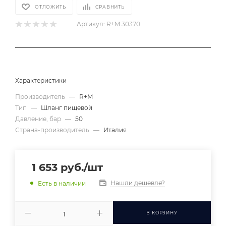
ОТЛОЖИТЬ
СРАВНИТЬ
Артикул:
R+M 30370
Характеристики
Производитель
—
R+M
Тип
—
Шланг пищевой
Давление, бар
—
50
Страна-производитель
—
Италия
1 653
руб.
/шт
Нашли дешевле?
Есть в наличии
В КОРЗИНУ