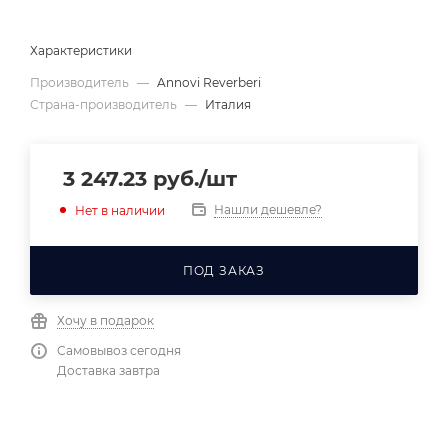
Характеристики
Производитель
—
Annovi Reverberi
Страна-производитель
—
Италия
3 247.23
руб.
/шт
Нашли дешевле?
Нет в наличии
ПОД ЗАКАЗ
Хочу в подарок
Самовывоз сегодня
Доставка завтра