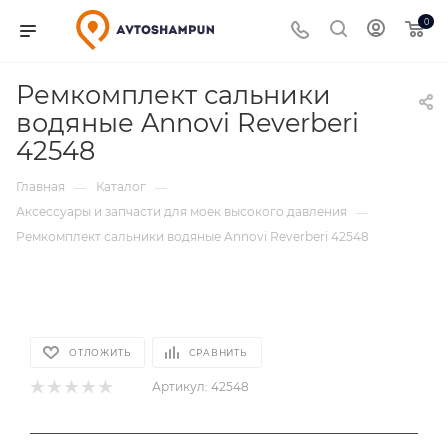
0
Ремкомплект сальники
водяные Annovi Reverberi
42548
Главная
Каталог
—
—
Аксессуары и запчасти для моек высокого давления
—
Ремкомплект сальники водяные Annovi Reverberi 42548
ОТЛОЖИТЬ
СРАВНИТЬ
Артикул:
42548