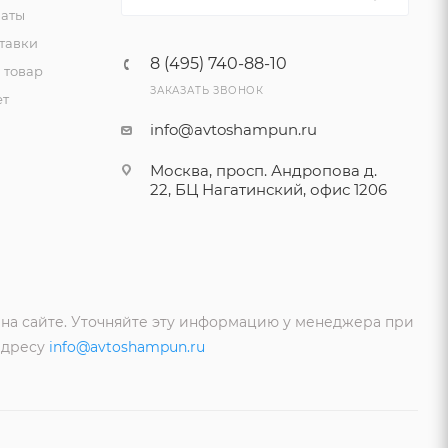
латы
тавки
8 (495) 740-88-10
 товар
ЗАКАЗАТЬ ЗВОНОК
ет
info@avtoshampun.ru
Москва, просп. Андропова д.
22, БЦ Нагатинский, офис 1206
 на сайте. Уточняйте эту информацию у менеджера при
адресу
info@avtoshampun.ru