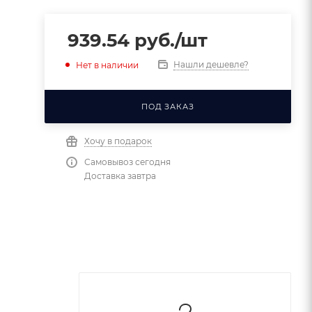
939.54
руб.
/шт
Нашли дешевле?
Нет в наличии
ПОД ЗАКАЗ
Хочу в подарок
Самовывоз сегодня
Доставка завтра