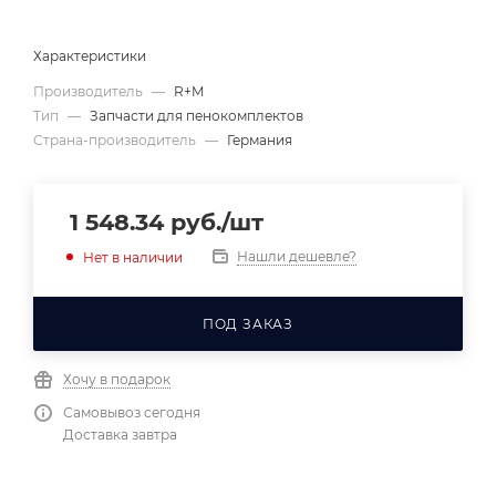
Характеристики
Производитель
—
R+M
Тип
—
Запчасти для пенокомплектов
Страна-производитель
—
Германия
1 548.34
руб.
/шт
Нашли дешевле?
Нет в наличии
ПОД ЗАКАЗ
Хочу в подарок
Самовывоз сегодня
Доставка завтра