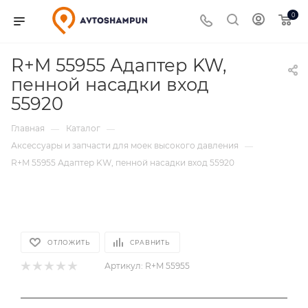
0
R+M 55955 Адаптер KW,
пенной насадки вход
55920
Главная
Каталог
—
—
Аксессуары и запчасти для моек высокого давления
—
R+M 55955 Адаптер KW, пенной насадки вход 55920
ОТЛОЖИТЬ
СРАВНИТЬ
Артикул:
R+M 55955