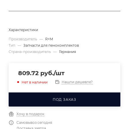
Характеристики
Производитель
—
R+M
Тип
—
Запчасти для пенокомплектов
Страна-производитель
—
Германия
809.72
руб.
/шт
Нашли дешевле?
Нет в наличии
ПОД ЗАКАЗ
Хочу в подарок
Самовывоз сегодня
Доставка завтра