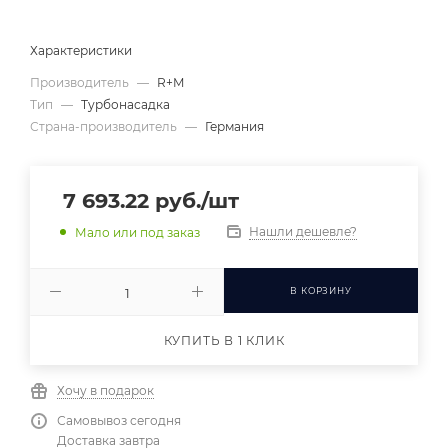
Характеристики
Производитель
—
R+M
Тип
—
Турбонасадка
Страна-производитель
—
Германия
7 693.22
руб.
/шт
Нашли дешевле?
Мало или под заказ
В КОРЗИНУ
КУПИТЬ В 1 КЛИК
Хочу в подарок
Самовывоз сегодня
Доставка завтра