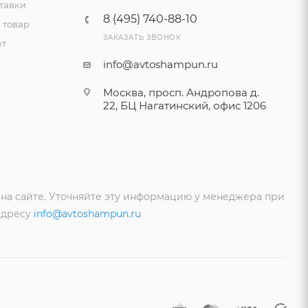
тавки
8 (495) 740-88-10
 товар
ЗАКАЗАТЬ ЗВОНОК
ет
info@avtoshampun.ru
Москва, просп. Андропова д.
22, БЦ Нагатинский, офис 1206
 на сайте. Уточняйте эту информацию у менеджера при
адресу
info@avtoshampun.ru