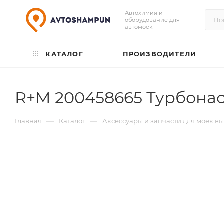
Автохимия и
оборудование для
автомоек
КАТАЛОГ
ПРОИЗВОДИТЕЛИ
R+M 200458665 Турбонаса
—
—
Главная
Каталог
Аксессуары и запчасти для моек в