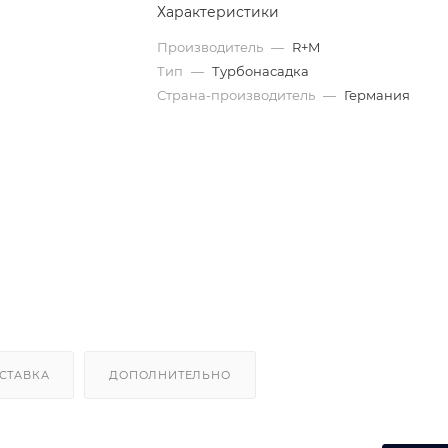
Характеристики
Производитель
—
R+M
Тип
—
Турбонасадка
Страна-производитель
—
Германия
СТАВКА
ДОПОЛНИТЕЛЬНО