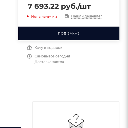
7 693.22
руб.
/шт
Нашли дешевле?
Нет в наличии
ПОД ЗАКАЗ
Хочу в подарок
Самовывоз сегодня
Доставка завтра