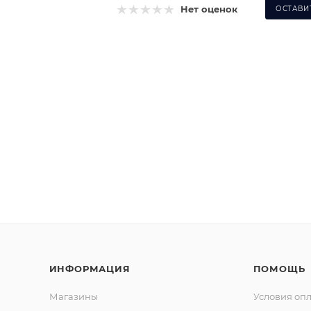
Нет оценок
ОСТАВИ
ИНФОРМАЦИЯ
ПОМОЩЬ
Магазины
Условия оп