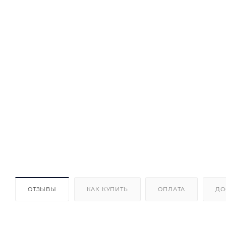
ОТЗЫВЫ
КАК КУПИТЬ
ОПЛАТА
ДО