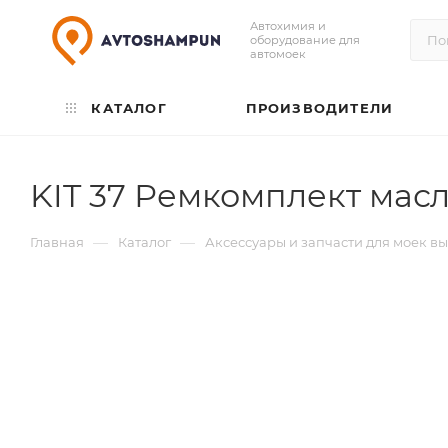
Автохимия и
оборудование для
автомоек
КАТАЛОГ
ПРОИЗВОДИТЕЛИ
KIT 37 Ремкомплект масл
—
—
Главная
Каталог
Аксессуары и запчасти для моек в