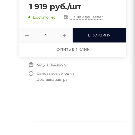
1 919
руб.
/шт
Нашли дешевле?
Достаточно
В КОРЗИНУ
КУПИТЬ В 1 КЛИК
Хочу в подарок
Самовывоз сегодня
Доставка завтра