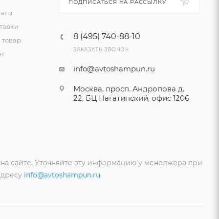
ПОДПИСАТЬСЯ НА РАССЫЛКУ
латы
тавки
8 (495) 740-88-10
 товар
ЗАКАЗАТЬ ЗВОНОК
ет
info@avtoshampun.ru
Москва, просп. Андропова д.
22, БЦ Нагатинский, офис 1206
 на сайте. Уточняйте эту информацию у менеджера при
адресу
info@avtoshampun.ru