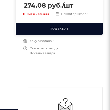
274.08
руб.
/шт
Нашли дешевле?
Нет в наличии
ПОД ЗАКАЗ
Хочу в подарок
Самовывоз сегодня
Доставка завтра