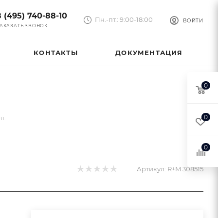
8 (495) 740-88-10
Пн.-пт.: 9:00-18:00
ВОЙТИ
АКАЗАТЬ ЗВОНОК
КОНТАКТЫ
ДОКУМЕНТАЦИЯ
0
0
я.
0
Артикул:
R+M 308515