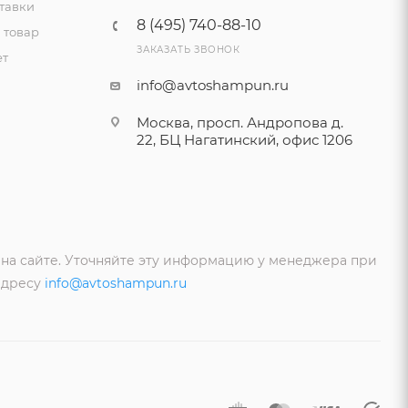
тавки
8 (495) 740-88-10
 товар
ЗАКАЗАТЬ ЗВОНОК
ет
info@avtoshampun.ru
Москва, просп. Андропова д.
22, БЦ Нагатинский, офис 1206
 на сайте. Уточняйте эту информацию у менеджера при
адресу
info@avtoshampun.ru