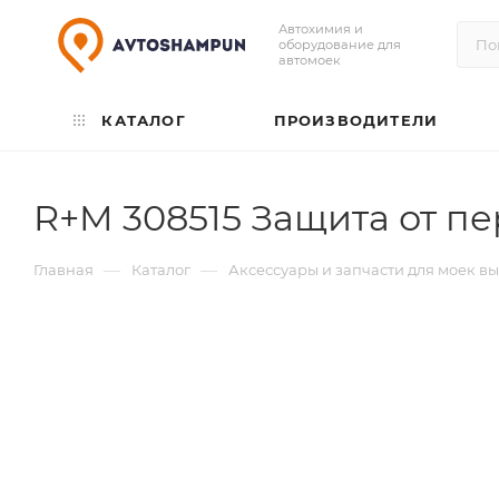
Автохимия и
оборудование для
автомоек
КАТАЛОГ
ПРОИЗВОДИТЕЛИ
R+M 308515 Защита от п
—
—
Главная
Каталог
Аксессуары и запчасти для моек в