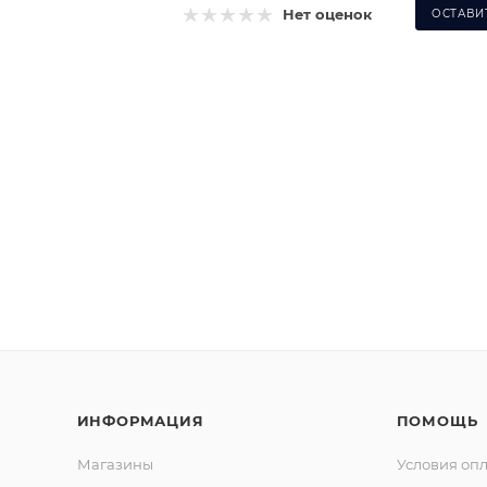
Нет оценок
ОСТАВИ
ИНФОРМАЦИЯ
ПОМОЩЬ
Магазины
Условия оп