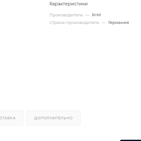
Характеристики
Производитель
—
R+M
Страна-производитель
—
Германия
СТАВКА
ДОПОЛНИТЕЛЬНО