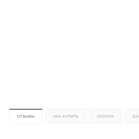
ОТЗЫВЫ
КАК КУПИТЬ
ОПЛАТА
ДО