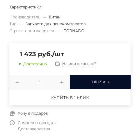
Характеристики
Производитель
—
Китай
Тип
—
Запчасти для пенокомплектов
Страна-производитель
—
TORNADO
1 423
руб.
/шт
Нашли дешевле?
Достаточно
В КОРЗИНУ
КУПИТЬ В 1 КЛИК
Хочу в подарок
Самовывоз сегодня
Доставка завтра