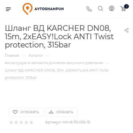
0
Шланг ВД KARCHER DN08,
15m, 2хEASY!Lock ANTI Twist
protection, 315bar
Главная
Каталог
—
—
Аксессуары и запчасти для моек высокого давления
—
Шланг ВД KARCHER DN08, 15m, 2хEASY!Lock ANTI Twist
protection, 315bar
ОТЛОЖИТЬ
СРАВНИТЬ
Артикул:
HH-8.110.035-15