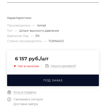
Характеристики
Производитель
—
Китай
Тип
—
Шланг высокого давления
Давление, бар
—
315
Страна-производитель
—
TORNADO
6 157
руб.
/шт
Нашли дешевле?
Нет в наличии
ПОД ЗАКАЗ
Хочу в подарок
Самовывоз сегодня
Доставка завтра