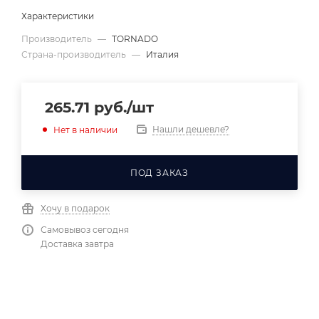
Характеристики
Производитель
—
TORNADO
Страна-производитель
—
Италия
265.71
руб.
/шт
Нашли дешевле?
Нет в наличии
ПОД ЗАКАЗ
Хочу в подарок
Самовывоз сегодня
Доставка завтра