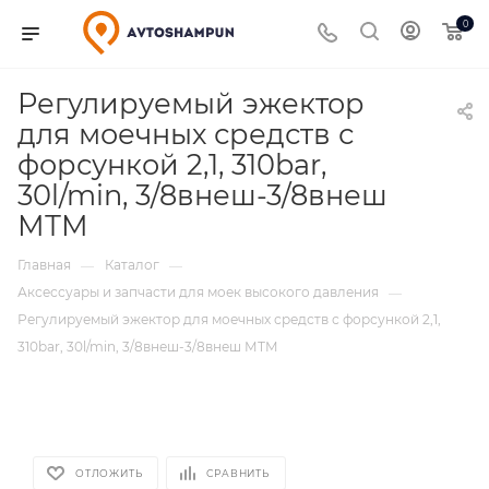
0
Регулируемый эжектор
для моечных средств с
форсункой 2,1, 310bar,
30l/min, 3/8внеш-3/8внеш
МТМ
Главная
Каталог
—
—
Аксессуары и запчасти для моек высокого давления
—
Регулируемый эжектор для моечных средств с форсункой 2,1,
310bar, 30l/min, 3/8внеш-3/8внеш МТМ
ОТЛОЖИТЬ
СРАВНИТЬ