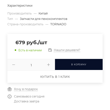
Характеристики
Производитель
—
Китай
Тип
—
Запчасти для пенокомплектов
Страна-производитель
—
TORNADO
679
руб.
/шт
Нашли дешевле?
Есть в наличии
В КОРЗИНУ
КУПИТЬ В 1 КЛИК
Хочу в подарок
Самовывоз сегодня
Доставка завтра