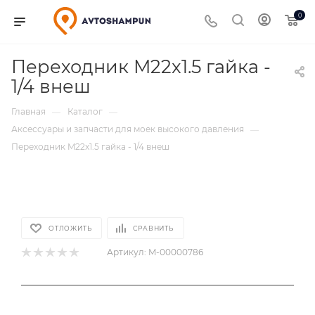
0
Переходник M22x1.5 гайка -
1/4 внеш
Главная
Каталог
—
—
Аксессуары и запчасти для моек высокого давления
—
Переходник M22x1.5 гайка - 1/4 внеш
ОТЛОЖИТЬ
СРАВНИТЬ
Артикул:
M-00000786