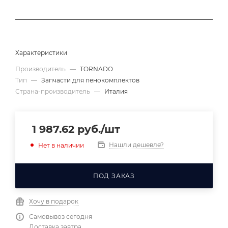
Характеристики
Производитель
—
TORNADO
Тип
—
Запчасти для пенокомплектов
Страна-производитель
—
Италия
1 987.62
руб.
/шт
Нашли дешевле?
Нет в наличии
ПОД ЗАКАЗ
Хочу в подарок
Самовывоз сегодня
Доставка завтра