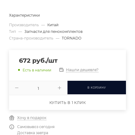
Характеристики
Производитель
—
Китай
Тип
—
Запчасти для пенокомплектов
Страна-производитель
—
TORNADO
672
руб.
/шт
Нашли дешевле?
Есть в наличии
В КОРЗИНУ
КУПИТЬ В 1 КЛИК
Хочу в подарок
Самовывоз сегодня
Доставка завтра