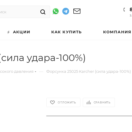
З
АКЦИИ
КАК КУПИТЬ
КОМПАНИЯ
(сила удара-100%)
—
ысокого давления
Форсунка 25025 Karcher (сила удара-100%)
ОТЛОЖИТЬ
СРАВНИТЬ