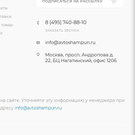
ПОДПИСАТЬСЯ НА РАССЫЛКУ
латы
тавки
8 (495) 740-88-10
 товар
ЗАКАЗАТЬ ЗВОНОК
ет
info@avtoshampun.ru
Москва, просп. Андропова д.
22, БЦ Нагатинский, офис 1206
 на сайте. Уточняйте эту информацию у менеджера при
адресу
info@avtoshampun.ru