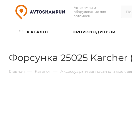
Автохимия и
оборудование для
автомоек
КАТАЛОГ
ПРОИЗВОДИТЕЛИ
Форсунка 25025 Karcher 
—
—
Главная
Каталог
Аксессуары и запчасти для моек в