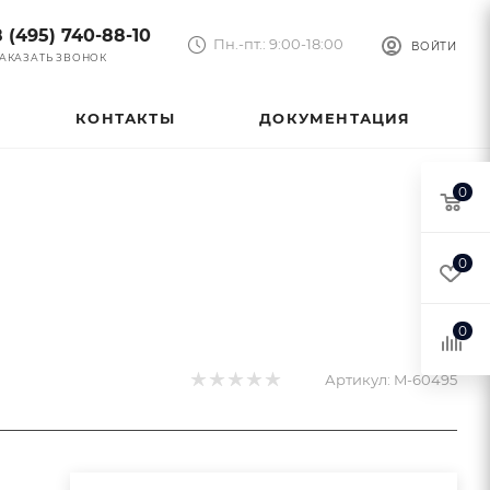
8 (495) 740-88-10
Пн.-пт.: 9:00-18:00
ВОЙТИ
АКАЗАТЬ ЗВОНОК
КОНТАКТЫ
ДОКУМЕНТАЦИЯ
0
0
0
Артикул:
M-60495