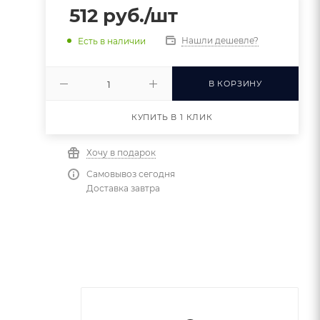
512
руб.
/шт
Нашли дешевле?
Есть в наличии
В КОРЗИНУ
КУПИТЬ В 1 КЛИК
Хочу в подарок
Самовывоз сегодня
Доставка завтра