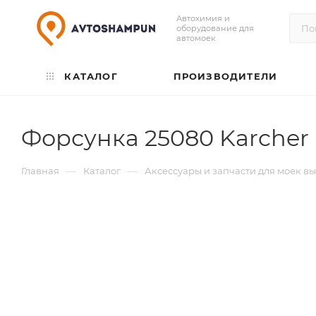
Автохимия и
оборудование для
автомоек
КАТАЛОГ
ПРОИЗВОДИТЕЛИ
Форсунка 25080 Karcher 
—
—
Главная
Каталог
Аксессуары и запчасти для моек в