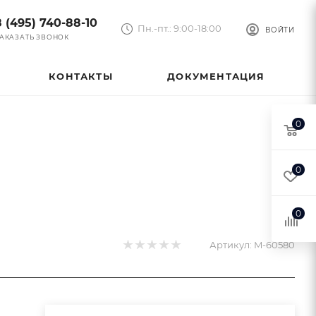
8 (495) 740-88-10
Пн.-пт.: 9:00-18:00
ВОЙТИ
АКАЗАТЬ ЗВОНОК
КОНТАКТЫ
ДОКУМЕНТАЦИЯ
0
0
0
Артикул:
M-60580