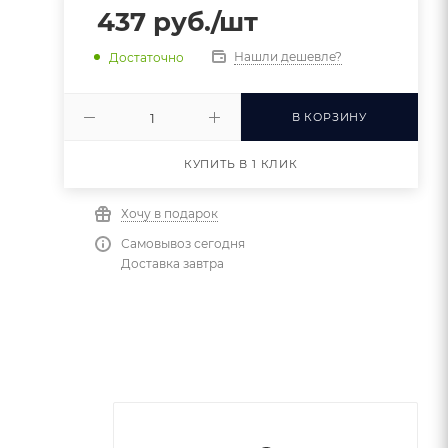
437
руб.
/шт
Нашли дешевле?
Достаточно
В КОРЗИНУ
КУПИТЬ В 1 КЛИК
Хочу в подарок
Самовывоз сегодня
Доставка завтра