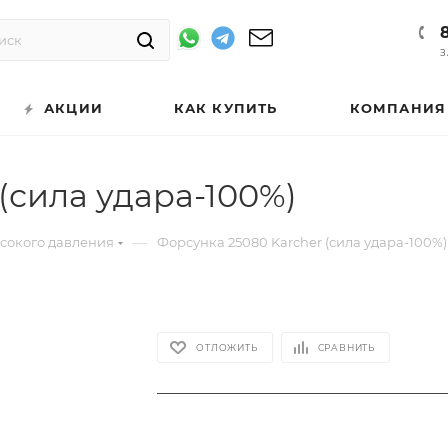
З
АКЦИИ
КАК КУПИТЬ
КОМПАНИЯ
(сила удара-100%)
—
ысокого давления
Форсунка 25080 Karcher (сила удара-100%)
ОТЛОЖИТЬ
СРАВНИТЬ