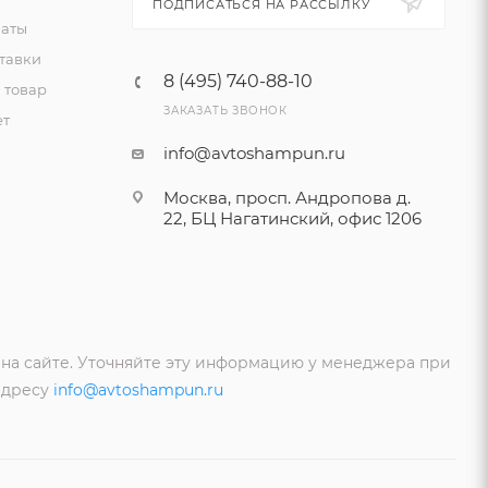
ПОДПИСАТЬСЯ НА РАССЫЛКУ
латы
тавки
8 (495) 740-88-10
 товар
ЗАКАЗАТЬ ЗВОНОК
ет
info@avtoshampun.ru
Москва, просп. Андропова д.
22, БЦ Нагатинский, офис 1206
 на сайте. Уточняйте эту информацию у менеджера при
адресу
info@avtoshampun.ru