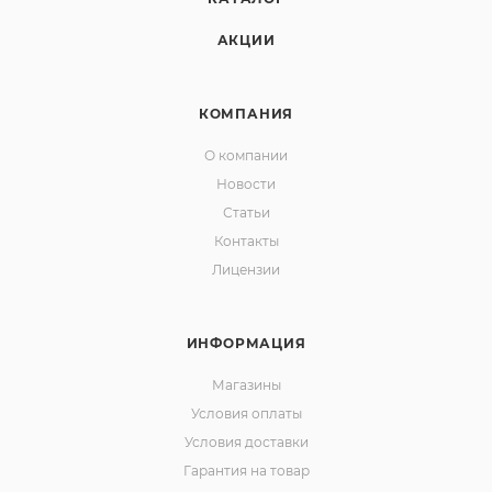
АКЦИИ
КОМПАНИЯ
О компании
Новости
Статьи
Контакты
Лицензии
ИНФОРМАЦИЯ
Магазины
Условия оплаты
Условия доставки
Гарантия на товар