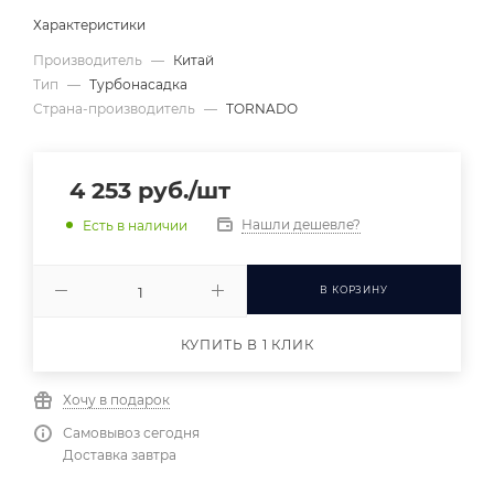
Характеристики
Производитель
—
Китай
Тип
—
Турбонасадка
Страна-производитель
—
TORNADO
4 253
руб.
/шт
Нашли дешевле?
Есть в наличии
В КОРЗИНУ
КУПИТЬ В 1 КЛИК
Хочу в подарок
Самовывоз сегодня
Доставка завтра