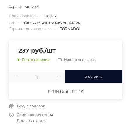
Характеристики
Производитель
—
Китай
Тип
—
Запчасти для пенокомплектов
Страна-производитель
—
TORNADO
237
руб.
/шт
Нашли дешевле?
Есть в наличии
В КОРЗИНУ
КУПИТЬ В 1 КЛИК
Хочу в подарок
Самовывоз сегодня
Доставка завтра