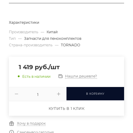
Характеристики
Производитель
—
Китай
Тип
—
Запчасти для пенокомплектов
Страна-производитель
—
TORNADO
1 419
руб.
/шт
Нашли дешевле?
Есть в наличии
В КОРЗИНУ
КУПИТЬ В 1 КЛИК
Хочу в подарок
Самовывоз сегодня