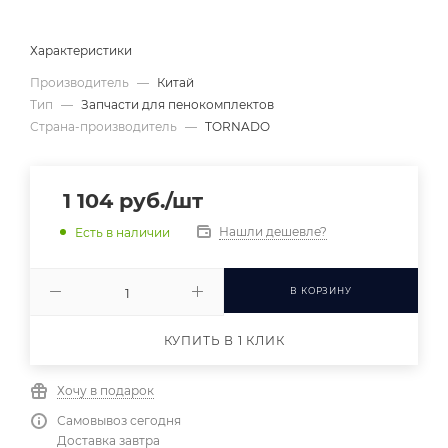
Характеристики
Производитель
—
Китай
Тип
—
Запчасти для пенокомплектов
Страна-производитель
—
TORNADO
1 104
руб.
/шт
Нашли дешевле?
Есть в наличии
В КОРЗИНУ
КУПИТЬ В 1 КЛИК
Хочу в подарок
Самовывоз сегодня
Доставка завтра