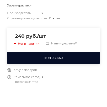
Характеристики
Производитель
—
IPG
Страна-производитель
—
Италия
240
руб.
/шт
Нашли дешевле?
Нет в наличии
ПОД ЗАКАЗ
Хочу в подарок
Самовывоз сегодня
Доставка завтра