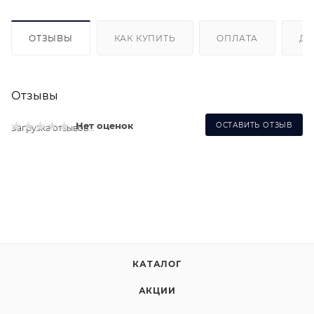
ОТЗЫВЫ
КАК КУПИТЬ
ОПЛАТА
ДО
Отзывы
Нет оценок
ОСТАВИТЬ ОТЗЫВ
Загрузка отзывов...
КАТАЛОГ
АКЦИИ