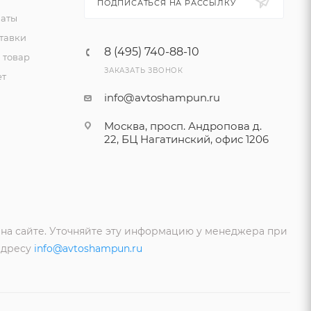
ПОДПИСАТЬСЯ НА РАССЫЛКУ
латы
тавки
8 (495) 740-88-10
 товар
ЗАКАЗАТЬ ЗВОНОК
ет
info@avtoshampun.ru
Москва, просп. Андропова д.
22, БЦ Нагатинский, офис 1206
 на сайте. Уточняйте эту информацию у менеджера при
адресу
info@avtoshampun.ru