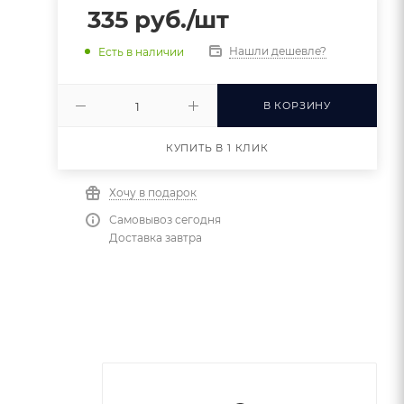
335
руб.
/шт
Нашли дешевле?
Есть в наличии
В КОРЗИНУ
КУПИТЬ В 1 КЛИК
Хочу в подарок
Самовывоз сегодня
Доставка завтра