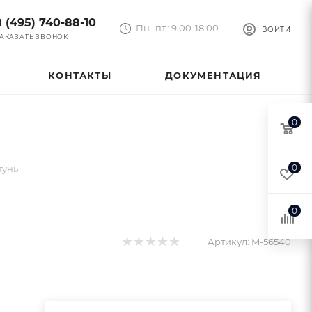
8 (495) 740-88-10
Пн.-пт.: 9:00-18:00
ВОЙТИ
АКАЗАТЬ ЗВОНОК
КОНТАКТЫ
ДОКУМЕНТАЦИЯ
0
0
тунь
0
Артикул:
M-56540