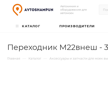
Автохимия и
оборудование для
автомоек
КАТАЛОГ
ПРОИЗВОДИТЕЛИ
Переходник М22внеш - 3/
—
—
Главная
Каталог
Аксессуары и запчасти для моек в