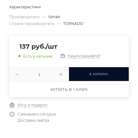
Характеристики
Производитель
—
Китай
Страна-производитель
—
TORNADO
137
руб.
/шт
Нашли дешевле?
Есть в наличии
В КОРЗИНУ
КУПИТЬ В 1 КЛИК
Хочу в подарок
Самовывоз сегодня
Доставка завтра