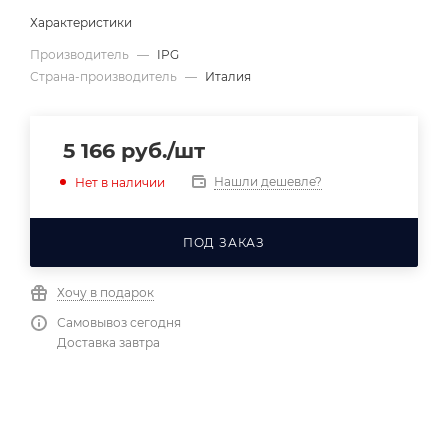
Характеристики
Производитель
—
IPG
Страна-производитель
—
Италия
5 166
руб.
/шт
Нашли дешевле?
Нет в наличии
ПОД ЗАКАЗ
Хочу в подарок
Самовывоз сегодня
Доставка завтра