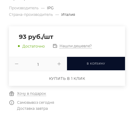
Производитель
—
IPG
Страна-производитель
—
Италия
93
руб.
/шт
Нашли дешевле?
Достаточно
В КОРЗИНУ
КУПИТЬ В 1 КЛИК
Хочу в подарок
Самовывоз сегодня
Доставка завтра