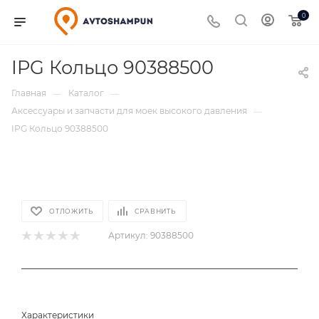
0
IPG Кольцо 90388500
Главная
Каталог
—
—
Аксессуары и запчасти для моек высокого давления
—
IPG Кольцо 90388500
ОТЛОЖИТЬ
СРАВНИТЬ
Артикул:
90388500
Характеристики