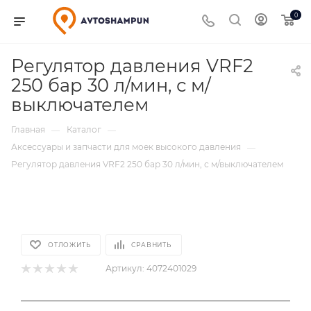
0
Регулятор давления VRF2
250 бар 30 л/мин, с м/
выключателем
Главная
Каталог
—
—
Аксессуары и запчасти для моек высокого давления
—
Регулятор давления VRF2 250 бар 30 л/мин, с м/выключателем
ОТЛОЖИТЬ
СРАВНИТЬ
Артикул:
4072401029