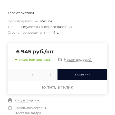
Характеристики
Производитель
—
Mecline
Тип
—
Регуляторы высокого давления
Страна-производитель
—
Италия
6 945
руб.
/шт
Нашли дешевле?
Мало или под заказ
В КОРЗИНУ
КУПИТЬ В 1 КЛИК
Хочу в подарок
Самовывоз сегодня
Доставка завтра