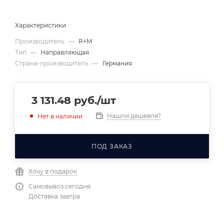
Характеристики
Производитель
—
R+M
Тип
—
Направляющая
Страна-производитель
—
Германия
3 131.48
руб.
/шт
Нашли дешевле?
Нет в наличии
ПОД ЗАКАЗ
Хочу в подарок
Самовывоз сегодня
Доставка завтра