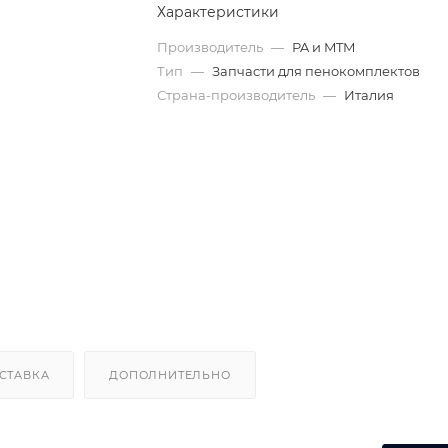
Характеристики
Производитель
—
PA и MTM
Тип
—
Запчасти для пенокомплектов
Страна-производитель
—
Италия
СТАВКА
ДОПОЛНИТЕЛЬНО