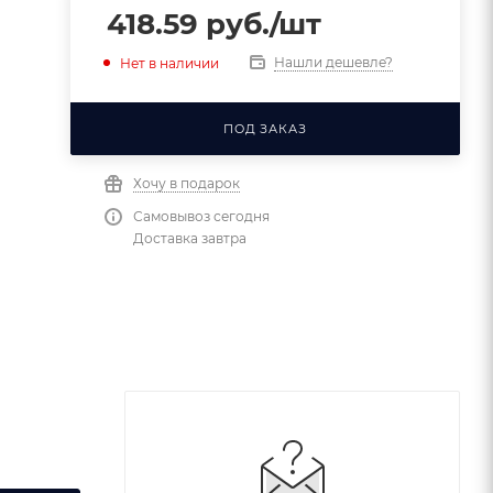
418.59
руб.
/шт
Нашли дешевле?
Нет в наличии
ПОД ЗАКАЗ
Хочу в подарок
Самовывоз сегодня
Доставка завтра