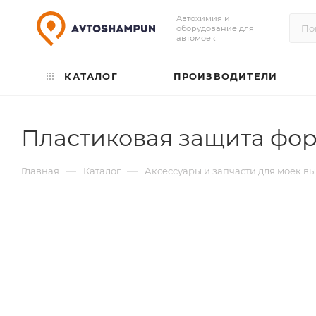
Автохимия и
оборудование для
автомоек
КАТАЛОГ
ПРОИЗВОДИТЕЛИ
Пластиковая защита фор
—
—
Главная
Каталог
Аксессуары и запчасти для моек в