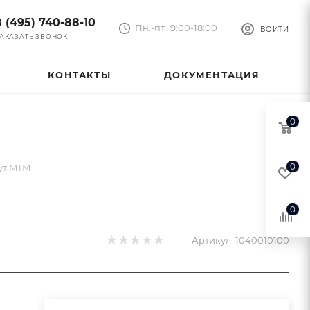
8 (495) 740-88-10
Пн.-пт.: 9:00-18:00
ВОЙТИ
АКАЗАТЬ ЗВОНОК
КОНТАКТЫ
ДОКУМЕНТАЦИЯ
0
0
ут MTM
0
Артикул:
1040010100