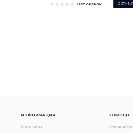
Нет оценок
ОСТАВИ
ИНФОРМАЦИЯ
ПОМОЩЬ
Магазины
Условия оп