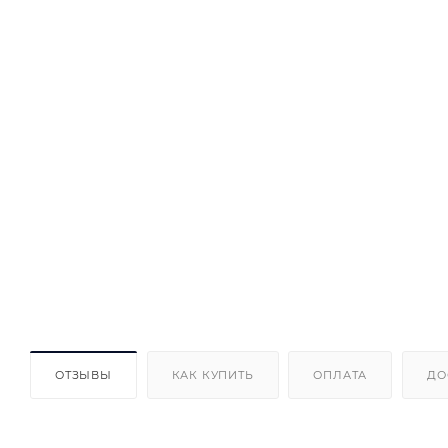
ОТЗЫВЫ
КАК КУПИТЬ
ОПЛАТА
ДО