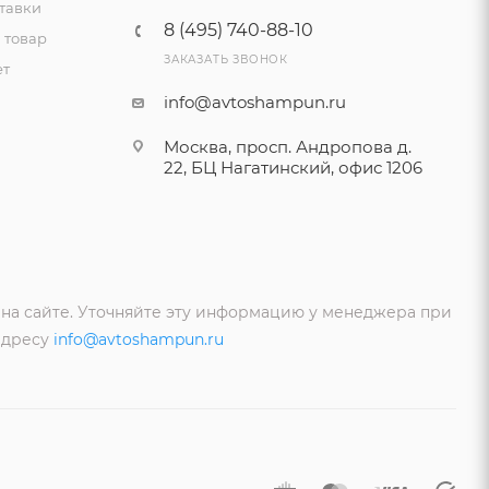
тавки
8 (495) 740-88-10
 товар
ЗАКАЗАТЬ ЗВОНОК
ет
info@avtoshampun.ru
Москва, просп. Андропова д.
22, БЦ Нагатинский, офис 1206
 на сайте. Уточняйте эту информацию у менеджера при
адресу
info@avtoshampun.ru